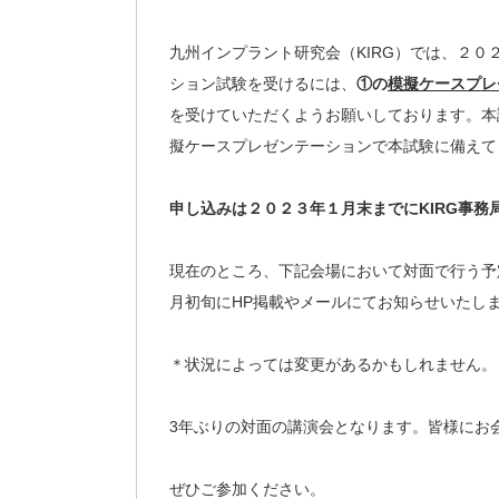
九州インプラント研究会（KIRG）では、２
ション試験を受けるには、
①の
模擬ケースプレゼンテー
を受けていただくようお願いしております。本
擬ケースプレゼンテーションで本試験に備えて
申し込みは２０２３年１月末までにKIRG事務
現在のところ、下記会場において対面で行う予
月初旬にHP掲載やメールにてお知らせいたし
＊状況によっては変更があるかもしれません。
3年ぶりの対面の講演会となります。皆様にお
ぜひご参加ください。