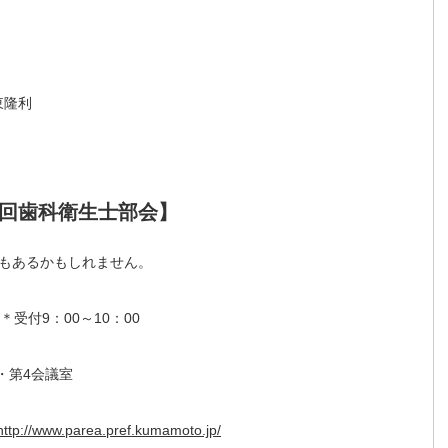
東隆利
19回歯科衛生士部会】
もあるかもしれません。
 ＊受付9：00～10：00
・第4会議室
http://www.parea.pref.kumamoto.jp/