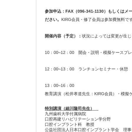
参加申込：FAX（096-341-1130）もしくはメー
ださい。
KIRG会員・修了会員は参加費無料
開催内容（予定）：
状況によっては変更が生じ
10：00~12：00 開会・説明・模擬ケース
12：00~13：00 ランチョンセミナー・休憩
13：00~16：00
教育講演（松井孝道先生：KIRG会員）・模擬
特別講演（細川隆司先生）
九州歯科大学付属病院
口腔再建リハビリテーション学分野
口腔インプラント科 教授
公益社団法人日本口腔インプラント学会 理事