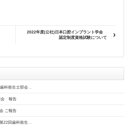
2022年度(公社)日本口腔インプラント学会
認定制度資格試験について
回歯科衛生士部会…
演会 報告
会 ご報告
第22回歯科衛生…