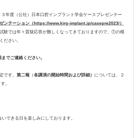
０２３年度（公社）日本口腔インプラント学会ケースプレゼンテー
ション（https://www.kirg-implant.jp/casepre2023/）
試験では年々質疑応答が難しくなってきておりますので、①の模
ください。
局までご連絡ください。
定です。
第二報
（
各講演の開始時間および詳細）
については、２
ます。
会いできる日を楽しみにしております。