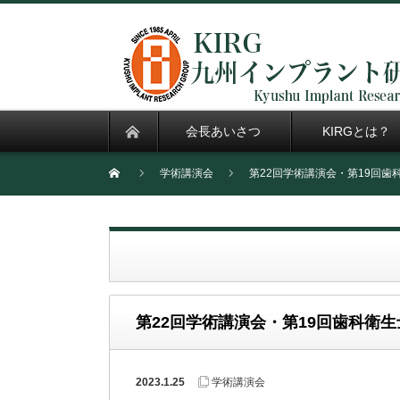
会長あいさつ
KIRGとは？
学術講演会
第22回学術講演会・第19回
第22回学術講演会・第19回歯科衛
2023.1.25
学術講演会