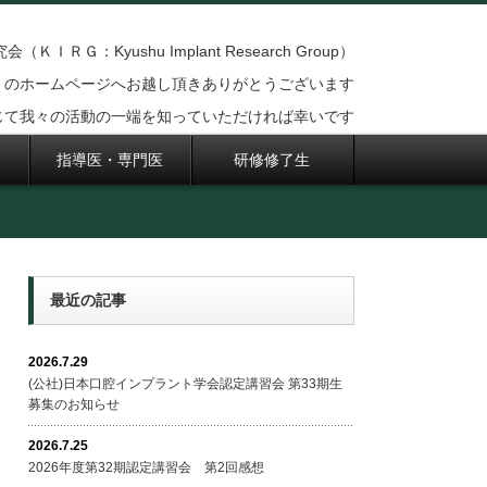
ＩＲＧ：Kyushu Implant Research Group）
のホームページへお越し頂きありがとうございます
じて我々の活動の一端を知っていただければ幸いです
指導医・専門医
研修修了生
最近の記事
2026.7.29
(公社)日本口腔インプラント学会認定講習会 第33期生
募集のお知らせ
2026.7.25
2026年度第32期認定講習会 第2回感想