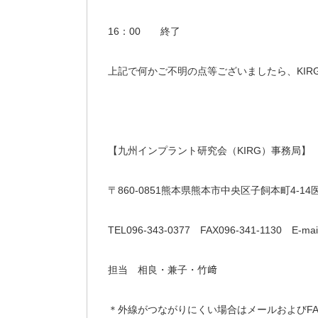
16：00 終了
上記で何かご不明の点等ございましたら、KIR
【九州インプラント研究会（KIRG）事務局】
〒860-0851熊本県熊本市中央区子飼本町4-
TEL096-343-0377 FAX096-341-1130 E-mail:k
担当 相良・兼子・竹﨑
＊外線がつながりにくい場合はメールおよびF