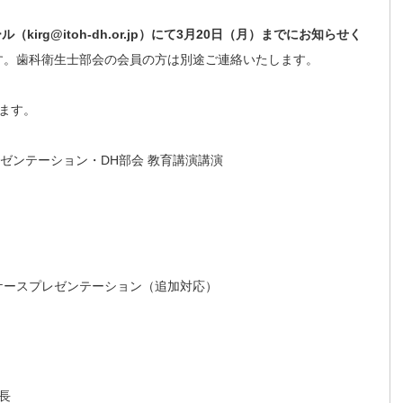
ル（kirg@itoh-dh.or.jp）にて3月20日（月）までにお知らせく
です。歯科衛生士部会の会員の方は別途ご連絡いたします。
ます。
プレゼンテーション・DH部会 教育講演講演
ケースプレゼンテーション（追加対応）
長