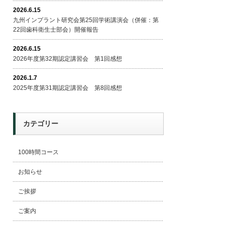
2026.6.15
九州インプラント研究会第25回学術講演会（併催：第
22回歯科衛生士部会）開催報告
2026.6.15
2026年度第32期認定講習会 第1回感想
2026.1.7
2025年度第31期認定講習会 第8回感想
カテゴリー
100時間コース
お知らせ
ご挨拶
ご案内