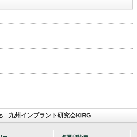
九州インプラント研究会KIRG
る
リー
年間活動報告