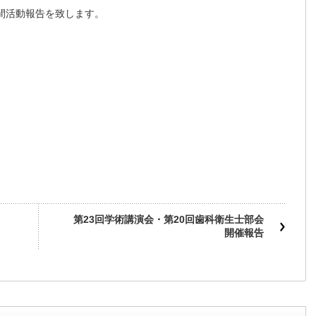
年間活動報告を致します。
第23回学術講演会・第20回歯科衛生士部会
開催報告