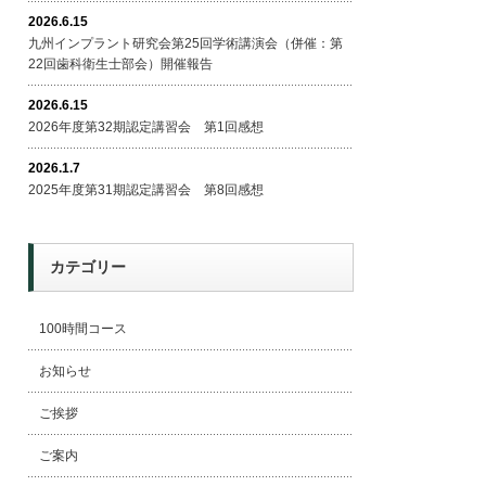
2026.6.15
九州インプラント研究会第25回学術講演会（併催：第
22回歯科衛生士部会）開催報告
2026.6.15
2026年度第32期認定講習会 第1回感想
2026.1.7
2025年度第31期認定講習会 第8回感想
カテゴリー
100時間コース
お知らせ
ご挨拶
ご案内