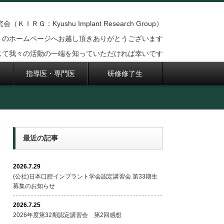
ＩＲＧ：Kyushu Implant Research Group）
のホームページへお越し頂きありがとうございます
じて我々の活動の一端を知っていただければ幸いです
指導医・専門医
研修修了生
最近の記事
2026.7.29
(公社)日本口腔インプラント学会認定講習会 第33期生
募集のお知らせ
2026.7.25
2026年度第32期認定講習会 第2回感想