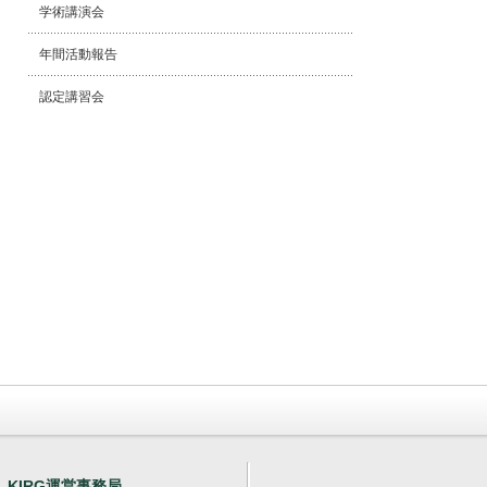
学術講演会
年間活動報告
認定講習会
KIRG運営事務局