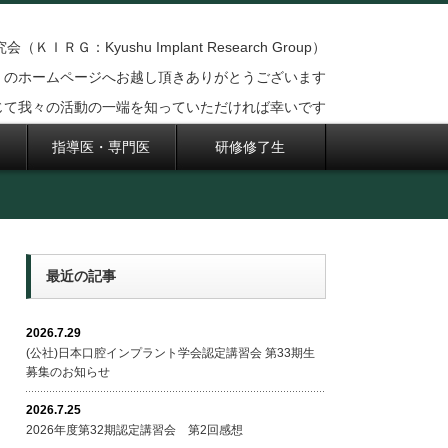
ＩＲＧ：Kyushu Implant Research Group）
のホームページへお越し頂きありがとうございます
じて我々の活動の一端を知っていただければ幸いです
指導医・専門医
研修修了生
最近の記事
2026.7.29
(公社)日本口腔インプラント学会認定講習会 第33期生
募集のお知らせ
2026.7.25
2026年度第32期認定講習会 第2回感想