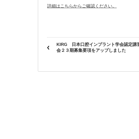
詳細はこちらからご確認ください。
KIRG 日本口腔インプラント学会認定講
会２３期募集要項をアップしました