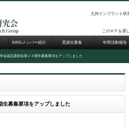
九州インプラント研究会（Ｋ
このＨＰを通
KIRGメンバー紹介
受講生募集
年間活動報告
学会認定講習会第２４期生募集要項をアップしました
期生募集要項をアップしました