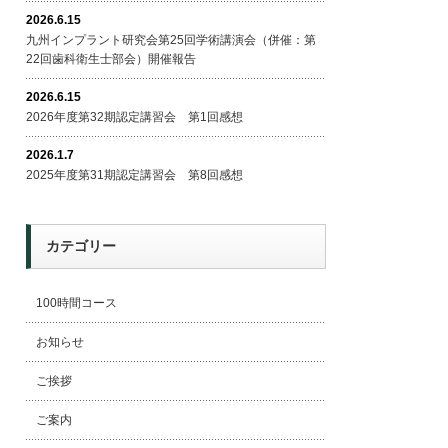
2026.6.15
九州インプラント研究会第25回学術講演会（併催：第
22回歯科衛生士部会）開催報告
2026.6.15
2026年度第32期認定講習会 第1回感想
2026.1.7
2025年度第31期認定講習会 第8回感想
カテゴリー
100時間コース
お知らせ
ご挨拶
ご案内