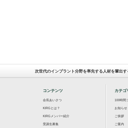
次世代のインプラント分野を率先する人材を輩出す
コンテンツ
カテゴ
会長あいさつ
100時間
KIRGとは？
お知らせ
KIRGメンバー紹介
ご挨拶
受講生募集
ご案内