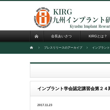
会長あいさつ
KIRGとは？
プレスリリースのアーカイブ
インプラント
インプラント学会認定講習会第２４
2017.11.23