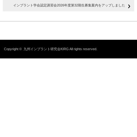
インプラント学会認定講習会2026年度第32期生募集案内をアップしました
Copyright ©
九州インプラント研究会KIRG
All rights reserved.